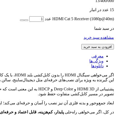
13/400/000
15 عدد در انبار
HDMI Cat 5 Receiver (1080p@40m) عدد
در سبد شما
مشاهده سبد خرید
افزودن به سبد خرید
معرفی
ویژگی‌ها
دانلود‌ها
این گیرنده به ویژه برای نصب‌های حرفه‌ای مثل دیجیتال‌ساینج، سال
تصویر در مسیر کابل‌کشی متفاوت حفظ شود.
ابعاد جمع‌وجور و بدنه فلزی آن نیز نصب را آسان و حرفه‌ای می‌کند؛ این یعنی می‌توان VE800AR را در رک، پشت تلویزیون یا در زیر پروژکتور نصب کرد 
در کل، اگر می‌خواهی راه‌حلی
پایدار، کم‌هزینه، قابل اعتماد و حرفه‌ای