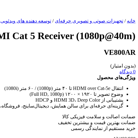
خانه
/
تجهیزات صوتی و تصویری حرفه‌ای
/
توسعه دهنده های ویدئویی
0m)
I Cat 5 Receiver (1080p@40m)
VE800AR
(بدون امتیاز)
0 دیدگاه
ویژگی‌های محصول
انتقال HDMI over Cat-5e تا ۴۰ متر (1080p) / ۶۰ متر (1080i)
وضوح تصویر تا ۱۹۲۰ × ۱۲۰۰ (Full HD, 1080p)
پشتیبانی از HDMI 3D، Deep Color و HDCP
گزینه‌ای حرفه‌ای برای سالن همایش، دیجیتال‌ساینج، فروشگاه، اتاق
ضمانت اصالت و سلامت فیزیکی کالا
ضمانت بهترین قیمت و بیشترین تخفیف
خرید مستقیم از نمایندگی رسمی