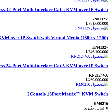
ss 32-Port Multi-Interface Cat 5 KVM over IP Switch
KN8132V
1/891/600/000
KVM over IP Switch with Virtual Media (1600 x 1200)
KN4132v
1/346/100/000
ss 24-Port Multi-Interface Cat 5 KVM over IP Switch
KN2124VA
1/460/000/000
2Console 16Port Matrix™ KVM Switch
KM0216
0
تماس بگیرید