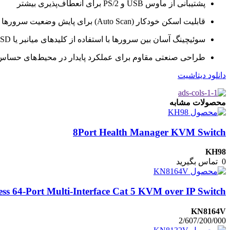
پشتیبانی از ماوس USB و PS/2 برای انعطاف‌پذیری بیشتر
قابلیت اسکن خودکار (Auto Scan) برای پایش وضعیت سرورها
سوئیچینگ آسان بین سرورها با استفاده از کلیدهای میانبر یا OSD (منوی روی صفحه)
طراحی صنعتی مقاوم برای عملکرد پایدار در محیط‌های حساس و ۷
دانلود دیتاشیت
محصولات مشابه
8Port Health Manager KVM Switch
KH98
0
تماس بگیرید
ss 64-Port Multi-Interface Cat 5 KVM over IP Switch
KN8164V
2/607/200/000