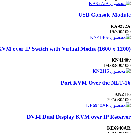
USB Console Module
KA9272A
19/360/000
KVM over IP Switch with Virtual Media (1600 x 1200)
KN4140v
1/438/800/000
16-Port KVM Over the NET
KN2116
797/680/000
DVI-I Dual Display KVM over IP Receiver
KE6940AR