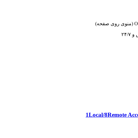
۲۴/
1Local/8Remote Acce