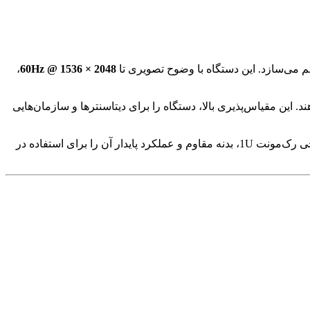
می‌سازد. این دستگاه با وضوح تصویری تا
2048 × 1536 @ 60Hz
،
 این مقیاس‌پذیری بالا، دستگاه را برای دیتاسنترها و سازمان‌هایی
این مدل طراحی شده تا به‌طور کامل با کیبورد، ماوس و مانیتور استاندارد کار کند و دسترسی آسان و مستقیم به سرورها فراهم آورد. طراحی رک‌مونت 1U، بدنه مقاوم و عملکرد پایدار آن را برای استفاده در