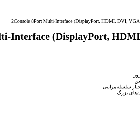
lti-Interface (DisplayPort, HD