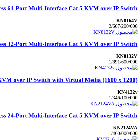
ss 64-Port Multi-Interface Cat 5 KVM over IP Switch
KN8164V
2/607/200/000
ss 32-Port Multi-Interface Cat 5 KVM over IP Switch
KN8132V
1/891/600/000
KVM over IP Switch with Virtual Media (1600 x 1200)
KN4132v
1/346/100/000
ss 24-Port Multi-Interface Cat 5 KVM over IP Switch
KN2124VA
1/460/000/000